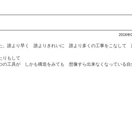
2016年
た。誰より早く 誰よりきれいに 誰より多くの工事をこなして 
たりもして
つの工具が しかも構造をみても 想像すら出来なくなっている自