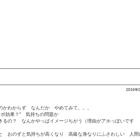
2016年
のかわからず なんだか やめてみて。。。
ーボ効果？” 気持ちの問題か
きるの？ なんかやっぱイメージちがう（理由がアホっぽいです
と おのずと気持ちが高くなり 高級な身なりにふさわしい 人間