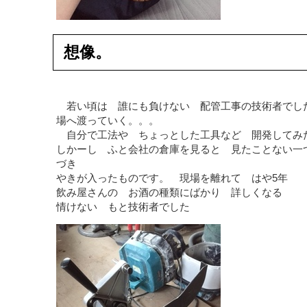
想像。
若い頃は 誰にも負けない 配管工事の技術者でし
場へ渡っていく。。。
自分で工法や ちょっとした工具など 開発してみ
しかーし ふと会社の倉庫を見ると 見たことない一
づき
やきが入ったものです。 現場を離れて はや5年
飲み屋さんの お酒の種類にばかり 詳しくなる
情けない もと技術者でした