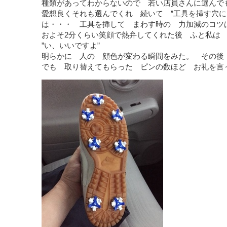
種類があってわからないので 若い店員さんに選んで
愛想良くそれも選んでくれ 続いて ”工具を挿す穴
は・・・ 工具を挿して まわす時の 力加減のコツ
およそ2分くらい笑顔で熱弁してくれた後 ふと私は 
”い、いいですよ”
明らかに 人の 顔色が変わる瞬間をみた。 その後
でも 取り替えてもらった ピンの数ほど お礼を言