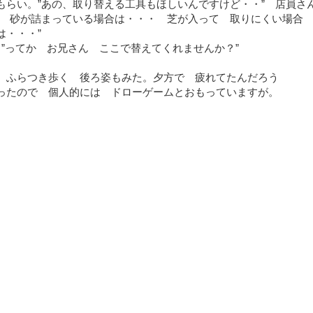
もらい。”あの、取り替える工具もほしいんですけど・・” 店員
に 砂が詰まっている場合は・・・ 芝が入って 取りにくい場合
は・・・”
”ってか お兄さん ここで替えてくれませんか？”
 ふらつき歩く 後ろ姿もみた。夕方で 疲れてたんだろう
ったので 個人的には ドローゲームとおもっていますが。