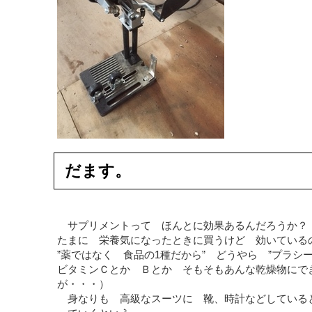
だます。
サプリメントって ほんとに効果あるんだろうか？
たまに 栄養気になったときに買うけど 効いている
”薬ではなく 食品の1種だから” どうやら ”プラシ
ビタミンＣとか Ｂとか そもそもあんな乾燥物にで
が・・・）
身なりも 高級なスーツに 靴、時計などしている