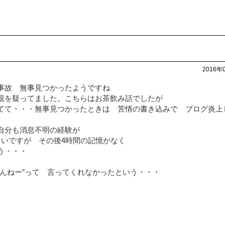
2016年
事故 無事見つかったようですね
親を疑ってました。こちらはお茶飲み話でしたが
てて・・・無事見つかったときは 苦情の書き込みで ブログ炎上
自分も消息不明の経験が
しいですが その後4時間の記憶がなく
いう・・・
んねー”って 言ってくれなかったという・・・