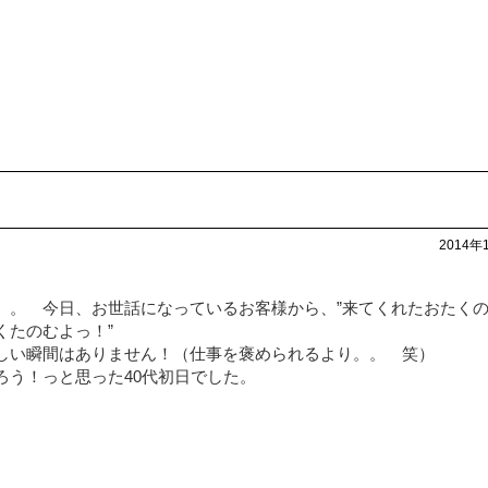
2014年
。。 今日、お世話になっているお客様から、”来てくれたおたく
くたのむよっ！”
しい瞬間はありません！（仕事を褒められるより。。 笑）
ろう！っと思った40代初日でした。