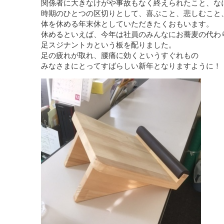
関係者に大きなけがや事故もなく終えられたこと、な
時期のひとつの区切りとして、喜ぶこと、悲しむこと
体を休める年末休としていただきたくおもいます。
休めるといえば、今年は社員のみんなにお蕎麦の代わ
足スジナントカという板を配りました。
足の疲れが取れ、腰痛に効くというすぐれもの
みなさまにとってすばらしい新年となりますように！