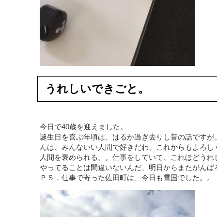
うれしいできごと。
今日で40歳を迎えました。
誕生日を喜ぶ年頃は、はるか過ぎ去りし昔の話ですが
んは、みんないい人間で好きだわ、これからもよろし
人間を褒められる。。仕事をしていて、これほどうれ
やってることは間違いないんだ、明日からまたがんば
ＰＳ．仕事で寄った佐田町は、今日も雪国でした。。