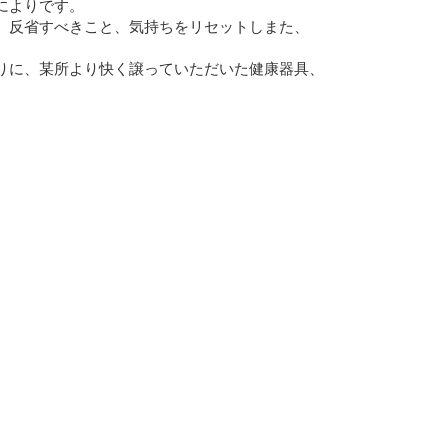
によりです。
、反省すべきこと、気持ちをリセットしまた、
りに、某所より快く譲っていただいた健康器具、