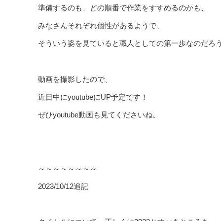
準備するのも、どの順番で作業をすすめるのかも、
みなさんそれぞれ個性があるようで、
そういう姿を見ていると職人としての第一歩なのだろ
動画を撮影したので、
近日中にyoutubeにUP予定です！
ぜひyoutube動画も見てくださいね。
～～～～～～～～
2023/10/12追記