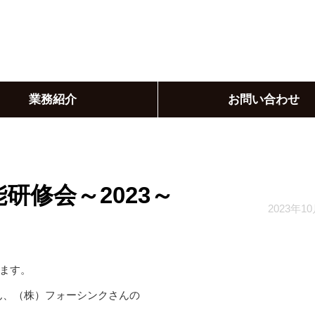
業務紹介
お問い合わせ
研修会～2023～
2023年1
ます。
ん、（株）フォーシンクさんの