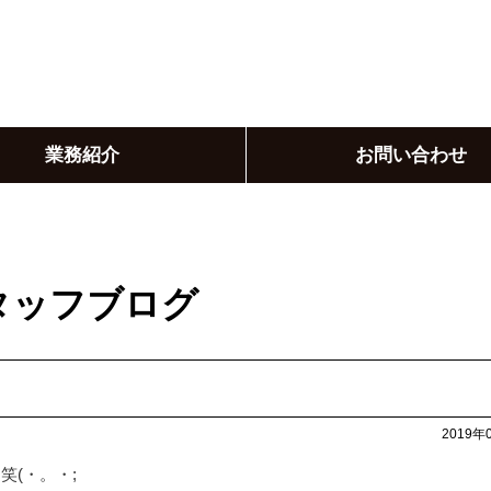
業務紹介
お問い合わせ
タッフブログ
2019年
!!笑(・。・;