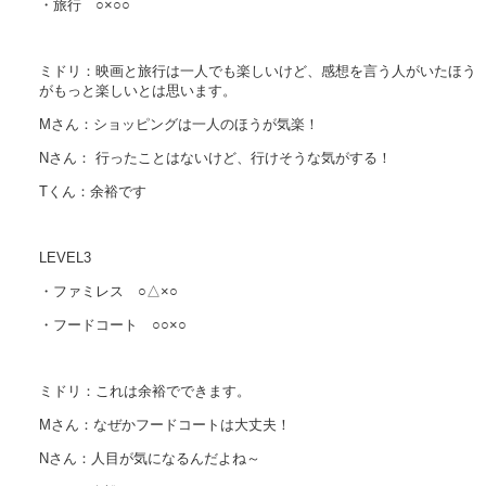
・旅行 ○×○○
ミドリ：映画と旅行は一人でも楽しいけど、感想を言う人がいたほう
がもっと楽しいとは思います。
Mさん：ショッピングは一人のほうが気楽！
Nさん： 行ったことはないけど、行けそうな気がする！
Tくん：余裕です
LEVEL3
・ファミレス ○△×○
・フードコート ○○×○
ミドリ：これは余裕でできます。
Mさん：なぜかフードコートは大丈夫！
Nさん：人目が気になるんだよね～