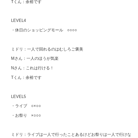
Tくん：余裕です
LEVEL4
・休日のショッピングモール ○○○○
ミドリ：一人で回れるのはむしろご褒美
Mさん：一人のほうが気楽
Nさん：これは行ける！
Tくん：余裕です
LEVEL5
・ライブ ○×○○
・お祭り ×○○○
ミドリ：ライブは一人で行ったことあるけどお祭りは一人で行けな