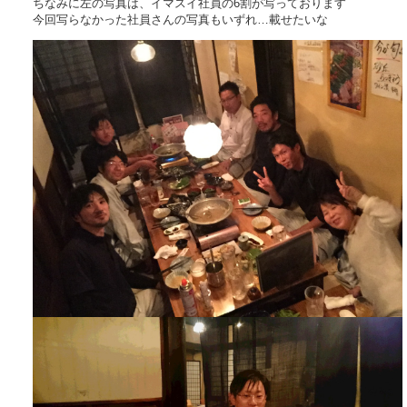
ちなみに左の写真は、イマスイ社員の6割が写っております
今回写らなかった社員さんの写真もいずれ…載せたいな