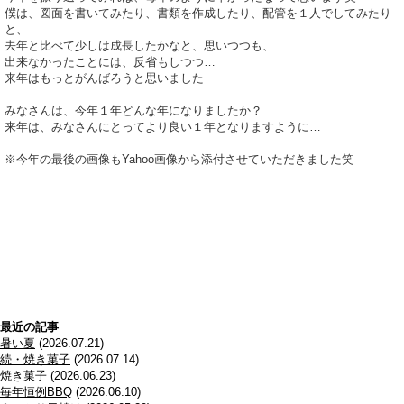
僕は、図面を書いてみたり、書類を作成したり、配管を１人でしてみたり
と、
去年と比べて少しは成長したかなと、思いつつも、
出来なかったことには、反省もしつつ…
来年はもっとがんばろうと思いました
みなさんは、今年１年どんな年になりましたか？
来年は、みなさんにとってより良い１年となりますように…
※今年の最後の画像もYahoo画像から添付させていただきました笑
最近の記事
暑い夏
(2026.07.21)
続・焼き菓子
(2026.07.14)
焼き菓子
(2026.06.23)
毎年恒例BBQ
(2026.06.10)